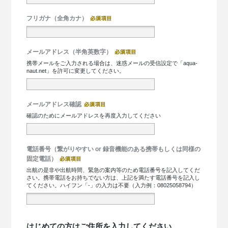
フリガナ（全角カナ）
メールアドレス（半角英数字）
携帯メールをご入力される場合は、迷惑メールの受信設定で「aqua-
naut.net」を許可に変更してください。
メールアドレス確認
確認のためにメールアドレスを再度入力してください
電話番号（繋がりやすい or 録音機能のある携帯もしくは同様の
固定電話）
出航の是非や出航時間、緊急の案内等のため電話番号を記入してくだ
さい。携帯電話をお持ちでない方は、上記を満たす電話番号を記入し
てください。ハイフン「-」の入力は不要（入力例：08025058794）
はじめての方はご住所を入力してください