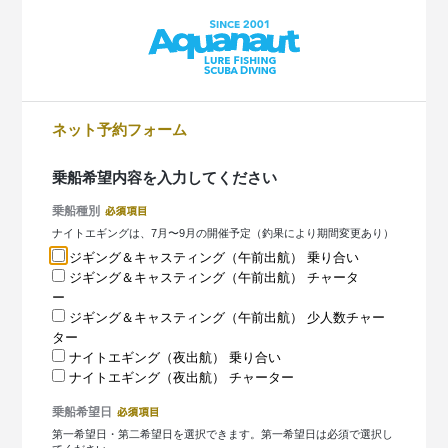
ネット予約フォーム
乗船希望内容を入力してください
乗船種別
ナイトエギングは、7月〜9月の開催予定（釣果により期間変更あり）
ジギング＆キャスティング（午前出航） 乗り合い
ジギング＆キャスティング（午前出航） チャータ
ー
ジギング＆キャスティング（午前出航） 少人数チャー
ター
ナイトエギング（夜出航） 乗り合い
ナイトエギング（夜出航） チャーター
乗船希望日
第一希望日・第二希望日を選択できます。第一希望日は必須で選択し