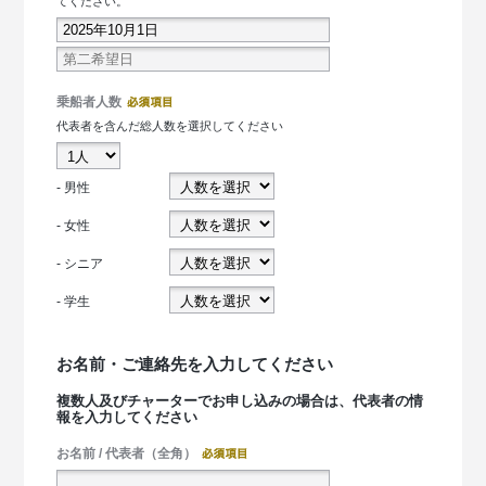
てください。
乗船者人数
代表者を含んだ総人数を選択してください
- 男性
- 女性
- シニア
- 学生
お名前・ご連絡先を入力してください
複数人及びチャーターでお申し込みの場合は、代表者の情
報を入力してください
お名前 / 代表者（全角）