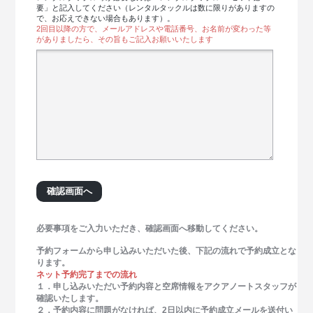
要」と記入してください（レンタルタックルは数に限りがありますの
で、お応えできない場合もあります）。
2回目以降の方で、メールアドレスや電話番号、お名前が変わった等
がありましたら、その旨もご記入お願いいたします
必要事項をご入力いただき、確認画面へ移動してください。
予約フォームから申し込みいただいた後、下記の流れで予約成立とな
ります。
ネット予約完了までの流れ
１．申し込みいただい予約内容と空席情報をアクアノートスタッフが
確認いたします。
２．予約内容に問題がなければ、2日以内に予約成立メールを送付い