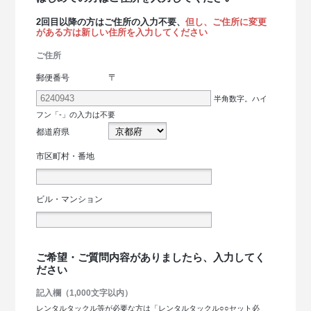
2回目以降の方はご住所の入力不要、
但し、ご住所に変更
がある方は新しい住所を入力してください
ご住所
〒
郵便番号
半角数字。ハイ
フン「-」の入力は不要
都道府県
市区町村・番地
ビル・マンション
ご希望・ご質問内容がありましたら、入力してく
ださい
記入欄（1,000文字以内）
レンタルタックル等が必要な方は「レンタルタックル○○セット必