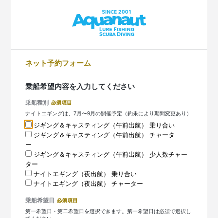
ネット予約フォーム
乗船希望内容を入力してください
乗船種別
ナイトエギングは、7月〜9月の開催予定（釣果により期間変更あり）
ジギング＆キャスティング（午前出航） 乗り合い
ジギング＆キャスティング（午前出航） チャータ
ー
ジギング＆キャスティング（午前出航） 少人数チャー
ター
ナイトエギング（夜出航） 乗り合い
ナイトエギング（夜出航） チャーター
乗船希望日
第一希望日・第二希望日を選択できます。第一希望日は必須で選択し