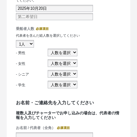
てください。
乗船者人数
代表者を含んだ総人数を選択してください
- 男性
- 女性
- シニア
- 学生
お名前・ご連絡先を入力してください
複数人及びチャーターでお申し込みの場合は、代表者の情
報を入力してください
お名前 / 代表者（全角）