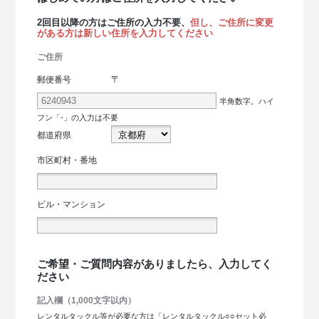
2回目以降の方はご住所の入力不要、
但し、ご住所に変更
がある方は新しい住所を入力してください
ご住所
〒
郵便番号
半角数字。ハイ
フン「-」の入力は不要
都道府県
市区町村・番地
ビル・マンション
ご希望・ご質問内容がありましたら、入力してく
ださい
記入欄（1,000文字以内）
レンタルタックル等が必要な方は「レンタルタックル○○セット必