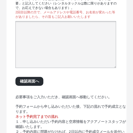
要」と記入してください（レンタルタックルは数に限りがありますの
で、お応えできない場合もあります）。
2回目以降の方で、メールアドレスや電話番号、お名前が変わった等
がありましたら、その旨もご記入お願いいたします
必要事項をご入力いただき、確認画面へ移動してください。
予約フォームから申し込みいただいた後、下記の流れで予約成立とな
ります。
ネット予約完了までの流れ
１．申し込みいただい予約内容と空席情報をアクアノートスタッフが
確認いたします。
２．予約内容に問題がなければ、2日以内に予約成立メールを送付い