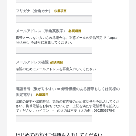
フリガナ（全角カナ）
メールアドレス（半角英数字）
携帯メールをご入力される場合は、迷惑メールの受信設定で「aqua-
naut.net」を許可に変更してください。
メールアドレス確認
確認のためにメールアドレスを再度入力してください
電話番号（繋がりやすい or 録音機能のある携帯もしくは同様の
固定電話）
出航の是非や出航時間、緊急の案内等のため電話番号を記入してくだ
さい。携帯電話をお持ちでない方は、上記を満たす電話番号を記入し
てください。ハイフン「-」の入力は不要（入力例：08025058794）
はじめての方はご住所を入力してください