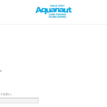
ー
てください。