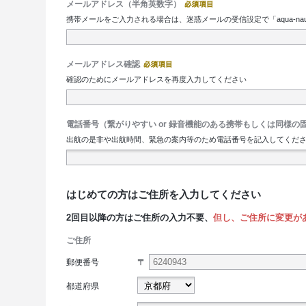
メールアドレス（半角英数字）
携帯メールをご入力される場合は、迷惑メールの受信設定で「aqua-nau
メールアドレス確認
確認のためにメールアドレスを再度入力してください
電話番号（繋がりやすい or 録音機能のある携帯もしくは同様の
出航の是非や出航時間、緊急の案内等のため電話番号を記入してください
はじめての方はご住所を入力してください
2回目以降の方はご住所の入力不要、
但し、ご住所に変更が
ご住所
〒
郵便番号
都道府県