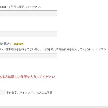
t.net」を許可に変更してください。
固定電話）
。携帯電話をお持ちでない方は、上記を満たす電話番号を記入してください。ハイフン「-」の入
ある方は新しい住所を入力してください
半角数字。ハイフン「-」の入力は不要