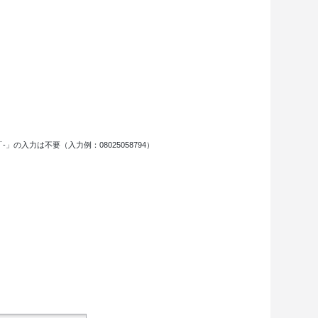
力は不要（入力例：08025058794）