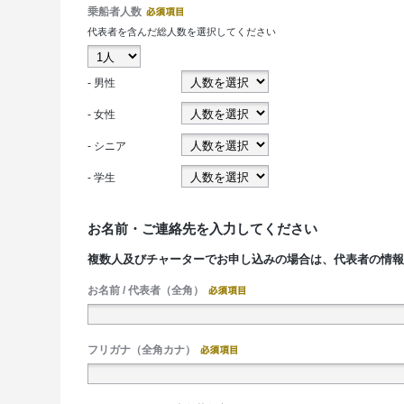
乗船者人数
代表者を含んだ総人数を選択してください
- 男性
- 女性
- シニア
- 学生
お名前・ご連絡先を入力してください
複数人及びチャーターでお申し込みの場合は、代表者の情
お名前 / 代表者（全角）
フリガナ（全角カナ）