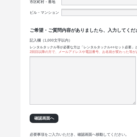
市区町村・番地
ビル・マンション
ご希望・ご質問内容がありましたら、入力してくだ
記入欄（1,000文字以内）
レンタルタックル等が必要な方は「レンタルタックル○○セット必要」
2回目以降の方で、メールアドレスや電話番号、お名前が変わった等が
必要事項をご入力いただき、確認画面へ移動してください。