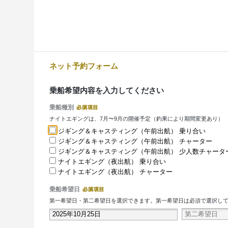
ネット予約フォーム
乗船希望内容を入力してください
乗船種別
ナイトエギングは、7月〜9月の開催予定（釣果により期間変更あり）
ジギング＆キャスティング（午前出航） 乗り合い
ジギング＆キャスティング（午前出航） チャーター
ジギング＆キャスティング（午前出航） 少人数チャータ
ナイトエギング（夜出航） 乗り合い
ナイトエギング（夜出航） チャーター
乗船希望日
第一希望日・第二希望日を選択できます。第一希望日は必須で選択し