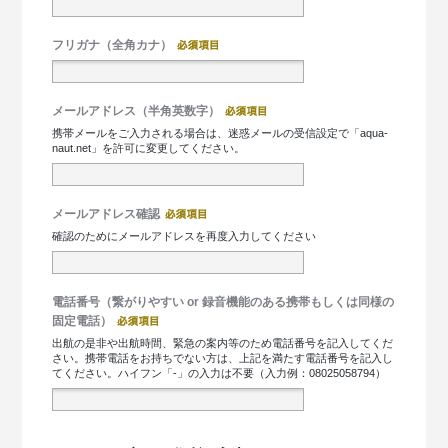
フリガナ（全角カナ）
メールアドレス（半角英数字）
携帯メールをご入力される場合は、迷惑メールの受信設定で「aqua-
naut.net」を許可に変更してください。
メールアドレス確認
確認のためにメールアドレスを再度入力してください
電話番号（繋がりやすい or 録音機能のある携帯もしくは同様の
固定電話）
出航の是非や出航時間、緊急の案内等のため電話番号を記入してくだ
さい。携帯電話をお持ちでない方は、上記を満たす電話番号を記入し
てください。ハイフン「-」の入力は不要（入力例：08025058794）