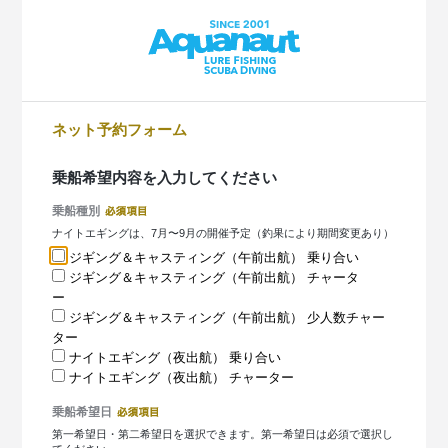
ネット予約フォーム
乗船希望内容を入力してください
乗船種別
ナイトエギングは、7月〜9月の開催予定（釣果により期間変更あり）
ジギング＆キャスティング（午前出航） 乗り合い
ジギング＆キャスティング（午前出航） チャータ
ー
ジギング＆キャスティング（午前出航） 少人数チャー
ター
ナイトエギング（夜出航） 乗り合い
ナイトエギング（夜出航） チャーター
乗船希望日
第一希望日・第二希望日を選択できます。第一希望日は必須で選択し