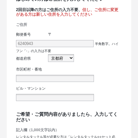
2回目以降の方はご住所の入力不要、
但し、ご住所に変更
がある方は新しい住所を入力してください
ご住所
〒
郵便番号
半角数字。ハイ
フン「-」の入力は不要
都道府県
市区町村・番地
ビル・マンション
ご希望・ご質問内容がありましたら、入力してく
ださい
記入欄（1,000文字以内）
レンタルタックル等が必要な方は「レンタルタックル○○セット必