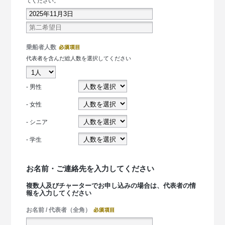
てください。
乗船者人数
代表者を含んだ総人数を選択してください
- 男性
- 女性
- シニア
- 学生
お名前・ご連絡先を入力してください
複数人及びチャーターでお申し込みの場合は、代表者の情
報を入力してください
お名前 / 代表者（全角）