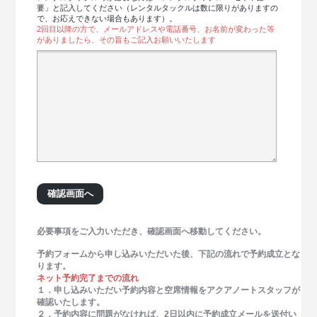
要」と記入してください（レンタルタックルは数に限りがありますの
で、お応えできない場合もあります）。
2回目以降の方で、メールアドレスや電話番号、お名前が変わった等
がありましたら、その旨もご記入お願いいたします
必要事項をご入力いただき、確認画面へ移動してください。
予約フォームから申し込みいただいた後、下記の流れで予約成立とな
ります。
ネット予約完了までの流れ
１．申し込みいただい予約内容と空席情報をアクアノートスタッフが
確認いたします。
２．予約内容に問題がなければ、2日以内に予約成立メールを送付い