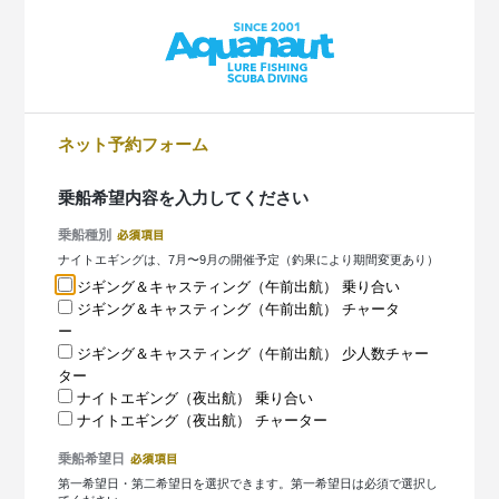
ネット予約フォーム
乗船希望内容を入力してください
乗船種別
ナイトエギングは、7月〜9月の開催予定（釣果により期間変更あり）
ジギング＆キャスティング（午前出航） 乗り合い
ジギング＆キャスティング（午前出航） チャータ
ー
ジギング＆キャスティング（午前出航） 少人数チャー
ター
ナイトエギング（夜出航） 乗り合い
ナイトエギング（夜出航） チャーター
乗船希望日
第一希望日・第二希望日を選択できます。第一希望日は必須で選択し