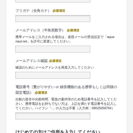
フリガナ（全角カナ）
メールアドレス（半角英数字）
携帯メールをご入力される場合は、迷惑メールの受信設定で「aqua-
naut.net」を許可に変更してください。
メールアドレス確認
確認のためにメールアドレスを再度入力してください
電話番号（繋がりやすい or 録音機能のある携帯もしくは同様の
固定電話）
出航の是非や出航時間、緊急の案内等のため電話番号を記入してくだ
さい。携帯電話をお持ちでない方は、上記を満たす電話番号を記入し
てください。ハイフン「-」の入力は不要（入力例：08025058794）
はじめての方はご住所を入力してください