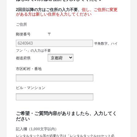
2回目以降の方はご住所の入力不要、
但し、ご住所に変更
がある方は新しい住所を入力してください
ご住所
〒
郵便番号
半角数字。ハイ
フン「-」の入力は不要
都道府県
市区町村・番地
ビル・マンション
ご希望・ご質問内容がありましたら、入力してく
ださい
記入欄（1,000文字以内）
レンタルタックル等が必要な方は「レンタルタックル○○セット必