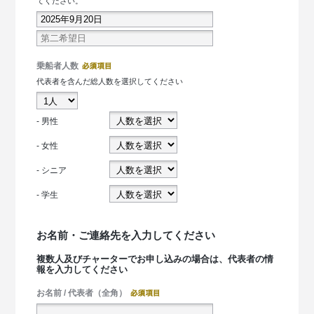
てください。
乗船者人数
代表者を含んだ総人数を選択してください
- 男性
- 女性
- シニア
- 学生
お名前・ご連絡先を入力してください
複数人及びチャーターでお申し込みの場合は、代表者の情
報を入力してください
お名前 / 代表者（全角）