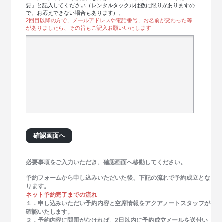
要」と記入してください（レンタルタックルは数に限りがありますの
で、お応えできない場合もあります）。
2回目以降の方で、メールアドレスや電話番号、お名前が変わった等
がありましたら、その旨もご記入お願いいたします
必要事項をご入力いただき、確認画面へ移動してください。
予約フォームから申し込みいただいた後、下記の流れで予約成立とな
ります。
ネット予約完了までの流れ
１．申し込みいただい予約内容と空席情報をアクアノートスタッフが
確認いたします。
２．予約内容に問題がなければ、2日以内に予約成立メールを送付い