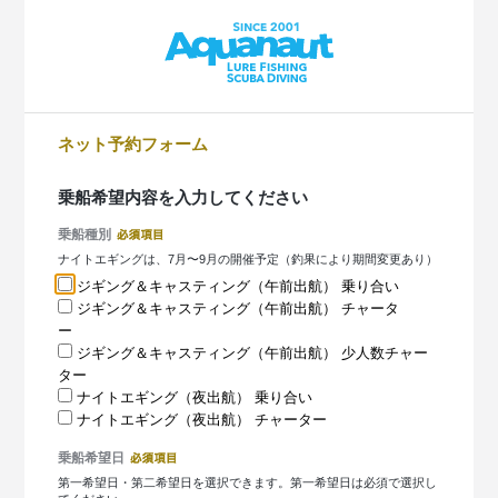
ネット予約フォーム
乗船希望内容を入力してください
乗船種別
ナイトエギングは、7月〜9月の開催予定（釣果により期間変更あり）
ジギング＆キャスティング（午前出航） 乗り合い
ジギング＆キャスティング（午前出航） チャータ
ー
ジギング＆キャスティング（午前出航） 少人数チャー
ター
ナイトエギング（夜出航） 乗り合い
ナイトエギング（夜出航） チャーター
乗船希望日
第一希望日・第二希望日を選択できます。第一希望日は必須で選択し