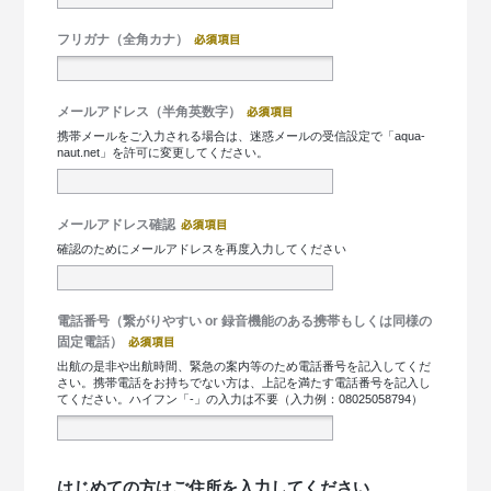
フリガナ（全角カナ）
メールアドレス（半角英数字）
携帯メールをご入力される場合は、迷惑メールの受信設定で「aqua-
naut.net」を許可に変更してください。
メールアドレス確認
確認のためにメールアドレスを再度入力してください
電話番号（繋がりやすい or 録音機能のある携帯もしくは同様の
固定電話）
出航の是非や出航時間、緊急の案内等のため電話番号を記入してくだ
さい。携帯電話をお持ちでない方は、上記を満たす電話番号を記入し
てください。ハイフン「-」の入力は不要（入力例：08025058794）
はじめての方はご住所を入力してください