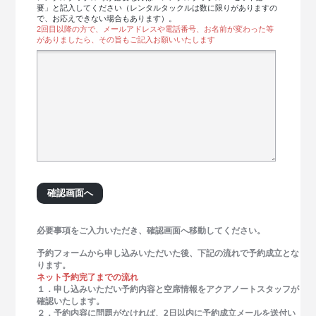
要」と記入してください（レンタルタックルは数に限りがありますの
で、お応えできない場合もあります）。
2回目以降の方で、メールアドレスや電話番号、お名前が変わった等
がありましたら、その旨もご記入お願いいたします
必要事項をご入力いただき、確認画面へ移動してください。
予約フォームから申し込みいただいた後、下記の流れで予約成立とな
ります。
ネット予約完了までの流れ
１．申し込みいただい予約内容と空席情報をアクアノートスタッフが
確認いたします。
２．予約内容に問題がなければ、2日以内に予約成立メールを送付い