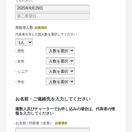
てください。
乗船者人数
代表者を含んだ総人数を選択してください
- 男性
- 女性
- シニア
- 学生
お名前・ご連絡先を入力してください
複数人及びチャーターでお申し込みの場合は、代表者の情
報を入力してください
お名前 / 代表者（全角）