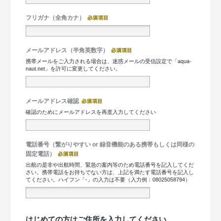
フリガナ（全角カナ）
メールアドレス（半角英数字）
携帯メールをご入力される場合は、迷惑メールの受信設定で「aqua-
naut.net」を許可に変更してください。
メールアドレス確認
確認のためにメールアドレスを再度入力してください
電話番号（繋がりやすい or 録音機能のある携帯もしくは同様の
固定電話）
出航の是非や出航時間、緊急の案内等のため電話番号を記入してくだ
さい。携帯電話をお持ちでない方は、上記を満たす電話番号を記入し
てください。ハイフン「-」の入力は不要（入力例：08025058794）
はじめての方はご住所を入力してください