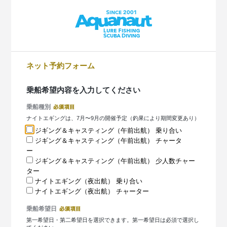
ネット予約フォーム
乗船希望内容を入力してください
乗船種別
ナイトエギングは、7月〜9月の開催予定（釣果により期間変更あり）
ジギング＆キャスティング（午前出航） 乗り合い
ジギング＆キャスティング（午前出航） チャータ
ー
ジギング＆キャスティング（午前出航） 少人数チャー
ター
ナイトエギング（夜出航） 乗り合い
ナイトエギング（夜出航） チャーター
乗船希望日
第一希望日・第二希望日を選択できます。第一希望日は必須で選択し