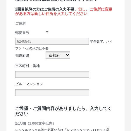
2回目以降の方はご住所の入力不要、
但し、ご住所に変更
がある方は新しい住所を入力してください
ご住所
〒
郵便番号
半角数字。ハイ
フン「-」の入力は不要
都道府県
市区町村・番地
ビル・マンション
ご希望・ご質問内容がありましたら、入力してく
ださい
記入欄（1,000文字以内）
レンタルタックル等が必要な方は「レンタルタックル○○セット必