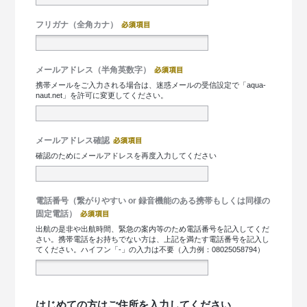
フリガナ（全角カナ）
メールアドレス（半角英数字）
携帯メールをご入力される場合は、迷惑メールの受信設定で「aqua-
naut.net」を許可に変更してください。
メールアドレス確認
確認のためにメールアドレスを再度入力してください
電話番号（繋がりやすい or 録音機能のある携帯もしくは同様の
固定電話）
出航の是非や出航時間、緊急の案内等のため電話番号を記入してくだ
さい。携帯電話をお持ちでない方は、上記を満たす電話番号を記入し
てください。ハイフン「-」の入力は不要（入力例：08025058794）
はじめての方はご住所を入力してください