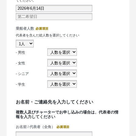
てください。
乗船者人数
代表者を含んだ総人数を選択してください
- 男性
- 女性
- シニア
- 学生
お名前・ご連絡先を入力してください
複数人及びチャーターでお申し込みの場合は、代表者の情
報を入力してください
お名前 / 代表者（全角）