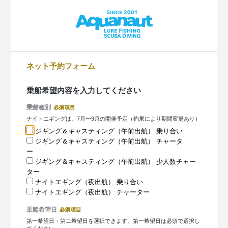
ネット予約フォーム
乗船希望内容を入力してください
乗船種別
ナイトエギングは、7月〜9月の開催予定（釣果により期間変更あり）
ジギング＆キャスティング（午前出航） 乗り合い
ジギング＆キャスティング（午前出航） チャータ
ー
ジギング＆キャスティング（午前出航） 少人数チャー
ター
ナイトエギング（夜出航） 乗り合い
ナイトエギング（夜出航） チャーター
乗船希望日
第一希望日・第二希望日を選択できます。第一希望日は必須で選択し