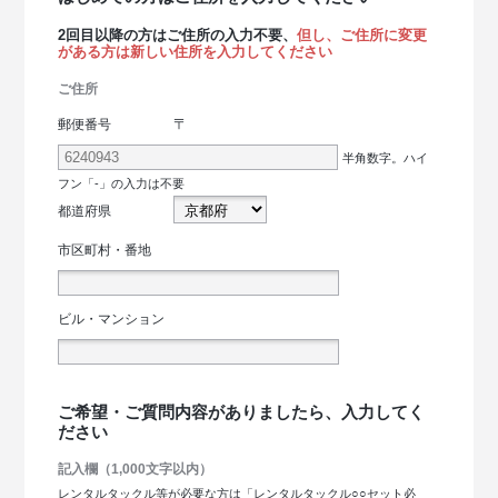
2回目以降の方はご住所の入力不要、
但し、ご住所に変更
がある方は新しい住所を入力してください
ご住所
〒
郵便番号
半角数字。ハイ
フン「-」の入力は不要
都道府県
市区町村・番地
ビル・マンション
ご希望・ご質問内容がありましたら、入力してく
ださい
記入欄（1,000文字以内）
レンタルタックル等が必要な方は「レンタルタックル○○セット必