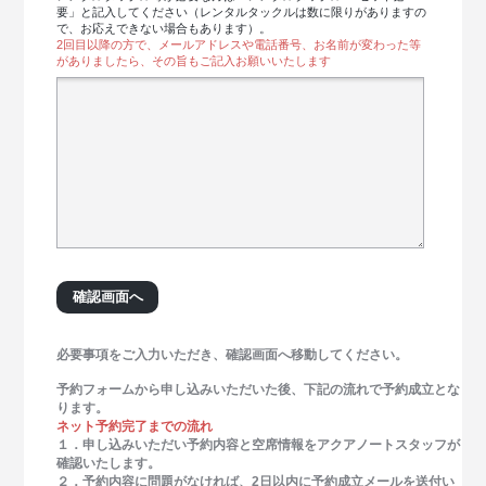
要」と記入してください（レンタルタックルは数に限りがありますの
で、お応えできない場合もあります）。
2回目以降の方で、メールアドレスや電話番号、お名前が変わった等
がありましたら、その旨もご記入お願いいたします
必要事項をご入力いただき、確認画面へ移動してください。
予約フォームから申し込みいただいた後、下記の流れで予約成立とな
ります。
ネット予約完了までの流れ
１．申し込みいただい予約内容と空席情報をアクアノートスタッフが
確認いたします。
２．予約内容に問題がなければ、2日以内に予約成立メールを送付い