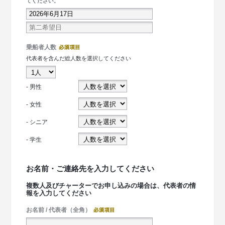
てください。
乗船者人数
代表者を含んだ総人数を選択してください
- 男性
- 女性
- シニア
- 学生
お名前・ご連絡先を入力してください
複数人及びチャーターでお申し込みの場合は、代表者の情
報を入力してください
お名前 / 代表者（全角）