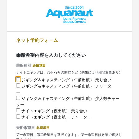
ネット予約フォーム
乗船希望内容を入力してください
乗船種別
ナイトエギングは、7月〜9月の開催予定（釣果により期間変更あり）
ジギング＆キャスティング（午前出航） 乗り合い
ジギング＆キャスティング（午前出航） チャータ
ー
ジギング＆キャスティング（午前出航） 少人数チャー
ター
ナイトエギング（夜出航） 乗り合い
ナイトエギング（夜出航） チャーター
乗船希望日
第一希望日・第二希望日を選択できます。第一希望日は必須で選択し