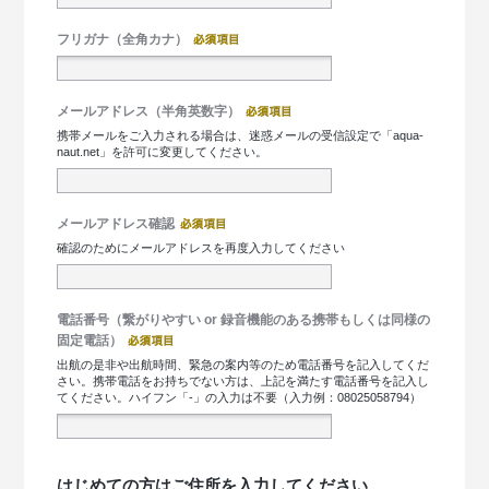
フリガナ（全角カナ）
メールアドレス（半角英数字）
携帯メールをご入力される場合は、迷惑メールの受信設定で「aqua-
naut.net」を許可に変更してください。
メールアドレス確認
確認のためにメールアドレスを再度入力してください
電話番号（繋がりやすい or 録音機能のある携帯もしくは同様の
固定電話）
出航の是非や出航時間、緊急の案内等のため電話番号を記入してくだ
さい。携帯電話をお持ちでない方は、上記を満たす電話番号を記入し
てください。ハイフン「-」の入力は不要（入力例：08025058794）
はじめての方はご住所を入力してください