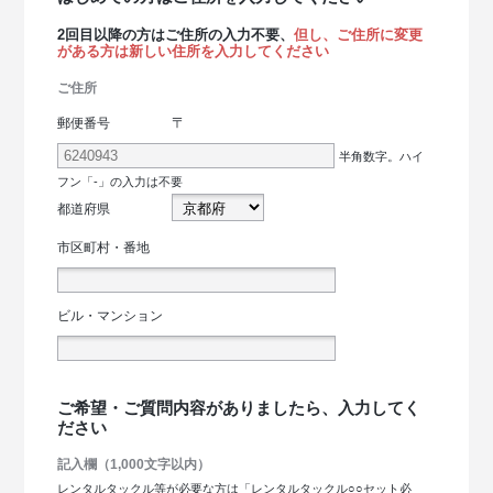
2回目以降の方はご住所の入力不要、
但し、ご住所に変更
がある方は新しい住所を入力してください
ご住所
〒
郵便番号
半角数字。ハイ
フン「-」の入力は不要
都道府県
市区町村・番地
ビル・マンション
ご希望・ご質問内容がありましたら、入力してく
ださい
記入欄（1,000文字以内）
レンタルタックル等が必要な方は「レンタルタックル○○セット必