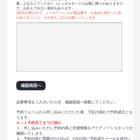
要」と記入してください（レンタルタックルは数に限りがありますの
で、お応えできない場合もあります）。
2回目以降の方で、メールアドレスや電話番号、お名前が変わった等
がありましたら、その旨もご記入お願いいたします
必要事項をご入力いただき、確認画面へ移動してください。
予約フォームから申し込みいただいた後、下記の流れで予約成立とな
ります。
ネット予約完了までの流れ
１．申し込みいただい予約内容と空席情報をアクアノートスタッフが
確認いたします。
２．予約内容に問題がなければ、2日以内に予約成立メールを送付い