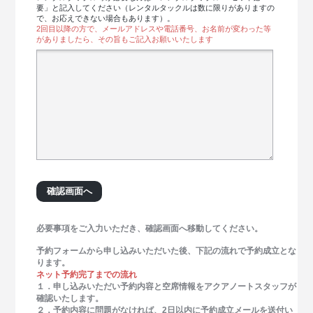
要」と記入してください（レンタルタックルは数に限りがありますの
で、お応えできない場合もあります）。
2回目以降の方で、メールアドレスや電話番号、お名前が変わった等
がありましたら、その旨もご記入お願いいたします
必要事項をご入力いただき、確認画面へ移動してください。
予約フォームから申し込みいただいた後、下記の流れで予約成立とな
ります。
ネット予約完了までの流れ
１．申し込みいただい予約内容と空席情報をアクアノートスタッフが
確認いたします。
２．予約内容に問題がなければ、2日以内に予約成立メールを送付い