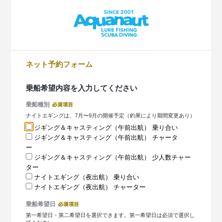
ネット予約フォーム
乗船希望内容を入力してください
乗船種別
ナイトエギングは、7月〜9月の開催予定（釣果により期間変更あり）
ジギング＆キャスティング（午前出航） 乗り合い
ジギング＆キャスティング（午前出航） チャータ
ー
ジギング＆キャスティング（午前出航） 少人数チャー
ター
ナイトエギング（夜出航） 乗り合い
ナイトエギング（夜出航） チャーター
乗船希望日
第一希望日・第二希望日を選択できます。第一希望日は必須で選択し