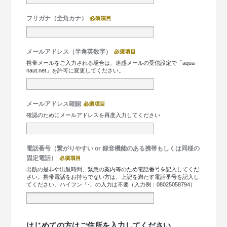
フリガナ（全角カナ）
メールアドレス（半角英数字）
携帯メールをご入力される場合は、迷惑メールの受信設定で「aqua-
naut.net」を許可に変更してください。
メールアドレス確認
確認のためにメールアドレスを再度入力してください
電話番号（繋がりやすい or 録音機能のある携帯もしくは同様の
固定電話）
出航の是非や出航時間、緊急の案内等のため電話番号を記入してくだ
さい。携帯電話をお持ちでない方は、上記を満たす電話番号を記入し
てください。ハイフン「-」の入力は不要（入力例：08025058794）
はじめての方はご住所を入力してください