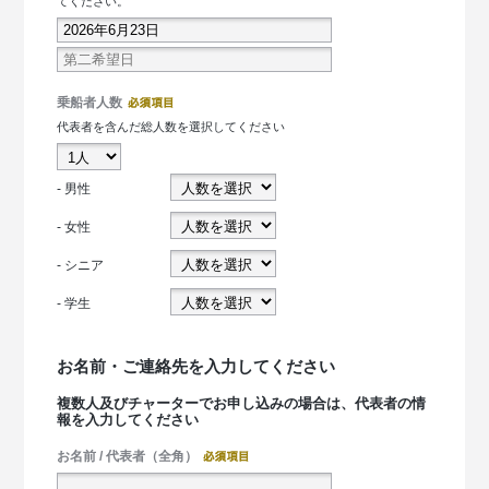
てください。
乗船者人数
代表者を含んだ総人数を選択してください
- 男性
- 女性
- シニア
- 学生
お名前・ご連絡先を入力してください
複数人及びチャーターでお申し込みの場合は、代表者の情
報を入力してください
お名前 / 代表者（全角）