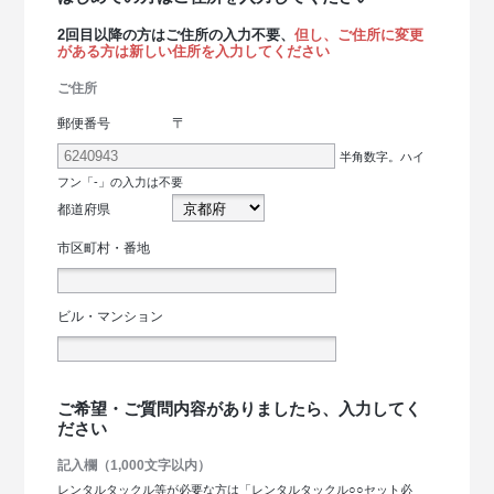
2回目以降の方はご住所の入力不要、
但し、ご住所に変更
がある方は新しい住所を入力してください
ご住所
〒
郵便番号
半角数字。ハイ
フン「-」の入力は不要
都道府県
市区町村・番地
ビル・マンション
ご希望・ご質問内容がありましたら、入力してく
ださい
記入欄（1,000文字以内）
レンタルタックル等が必要な方は「レンタルタックル○○セット必