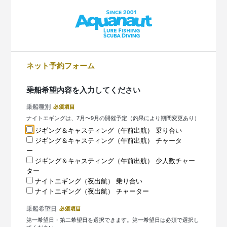
ネット予約フォーム
乗船希望内容を入力してください
乗船種別
ナイトエギングは、7月〜9月の開催予定（釣果により期間変更あり）
ジギング＆キャスティング（午前出航） 乗り合い
ジギング＆キャスティング（午前出航） チャータ
ー
ジギング＆キャスティング（午前出航） 少人数チャー
ター
ナイトエギング（夜出航） 乗り合い
ナイトエギング（夜出航） チャーター
乗船希望日
第一希望日・第二希望日を選択できます。第一希望日は必須で選択し