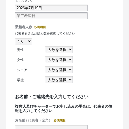
てください。
乗船者人数
代表者を含んだ総人数を選択してください
- 男性
- 女性
- シニア
- 学生
お名前・ご連絡先を入力してください
複数人及びチャーターでお申し込みの場合は、代表者の情
報を入力してください
お名前 / 代表者（全角）