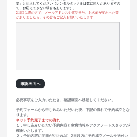
要」と記入してください（レンタルタックルは数に限りがありますの
で、お応えできない場合もあります）。
2回目以降の方で、メールアドレスや電話番号、お名前が変わった等
がありましたら、その旨もご記入お願いいたします
必要事項をご入力いただき、確認画面へ移動してください。
予約フォームから申し込みいただいた後、下記の流れで予約成立とな
ります。
ネット予約完了までの流れ
１．申し込みいただい予約内容と空席情報をアクアノートスタッフが
確認いたします。
２．予約内容に問題がなければ、2日以内に予約成立メールを送付い