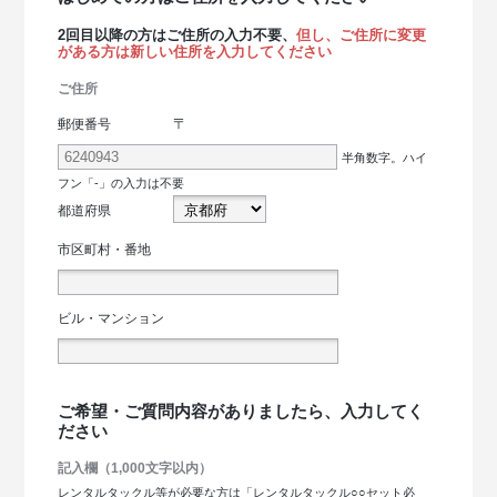
2回目以降の方はご住所の入力不要、
但し、ご住所に変更
がある方は新しい住所を入力してください
ご住所
〒
郵便番号
半角数字。ハイ
フン「-」の入力は不要
都道府県
市区町村・番地
ビル・マンション
ご希望・ご質問内容がありましたら、入力してく
ださい
記入欄（1,000文字以内）
レンタルタックル等が必要な方は「レンタルタックル○○セット必