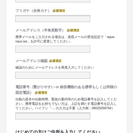
フリガナ（全角カナ）
メールアドレス（半角英数字）
携帯メールをご入力される場合は、迷惑メールの受信設定で「aqua-
naut.net」を許可に変更してください。
メールアドレス確認
確認のためにメールアドレスを再度入力してください
電話番号（繋がりやすい or 録音機能のある携帯もしくは同様の
固定電話）
出航の是非や出航時間、緊急の案内等のため電話番号を記入してくだ
さい。携帯電話をお持ちでない方は、上記を満たす電話番号を記入し
てください。ハイフン「-」の入力は不要（入力例：08025058794）
はじめての方はご住所を入力してください