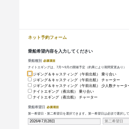
ネット予約フォーム
乗船希望内容を入力してください
乗船種別
ナイトエギングは、7月〜9月の開催予定（釣果により期間変更あり）
ジギング＆キャスティング（午前出航） 乗り合い
ジギング＆キャスティング（午前出航） チャーター
ジギング＆キャスティング（午前出航） 少人数チャータ
ナイトエギング（夜出航） 乗り合い
ナイトエギング（夜出航） チャーター
乗船希望日
第一希望日・第二希望日を選択できます。第一希望日は必須で選択し