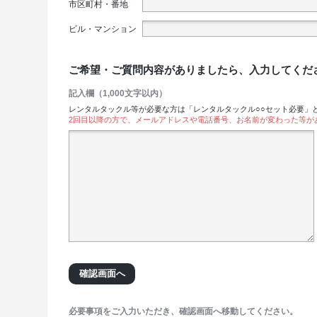
市区町村・番地
ビル・マンション
ご希望・ご質問内容がありましたら、入力してくだ
記入欄（1,000文字以内）
レンタルタックル等が必要な方は「レンタルタックル○○セット必要」
2回目以降の方で、メールアドレスや電話番号、お名前が変わった等が
必要事項をご入力いただき、確認画面へ移動してください。