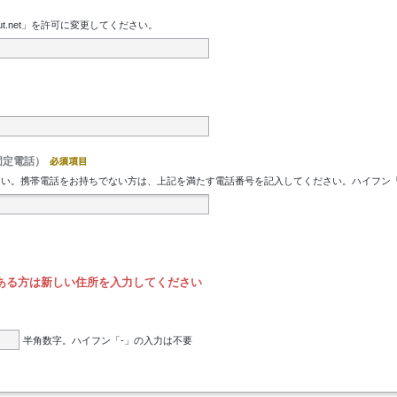
t.net」を許可に変更してください。
固定電話）
。携帯電話をお持ちでない方は、上記を満たす電話番号を記入してください。ハイフン「-」の入
ある方は新しい住所を入力してください
半角数字。ハイフン「-」の入力は不要