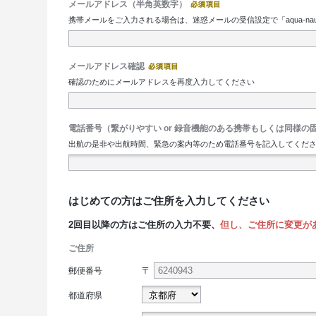
メールアドレス（半角英数字）
携帯メールをご入力される場合は、迷惑メールの受信設定で「aqua-nau
メールアドレス確認
確認のためにメールアドレスを再度入力してください
電話番号（繋がりやすい or 録音機能のある携帯もしくは同様の
出航の是非や出航時間、緊急の案内等のため電話番号を記入してください
はじめての方はご住所を入力してください
2回目以降の方はご住所の入力不要、
但し、ご住所に変更が
ご住所
〒
郵便番号
都道府県