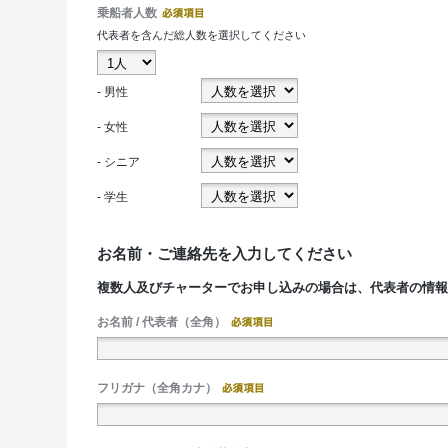
乗船者人数
代表者を含んだ総人数を選択してください
- 男性
- 女性
- シニア
- 学生
お名前・ご連絡先を入力してください
複数人及びチャーターでお申し込みの場合は、代表者の情
お名前 / 代表者（全角）
フリガナ（全角カナ）