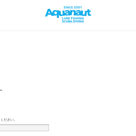
ー
てください。