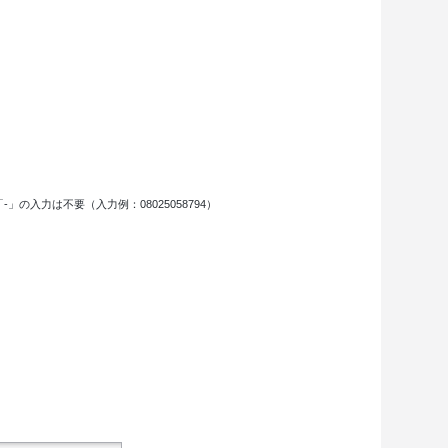
力は不要（入力例：08025058794）