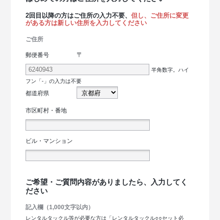
2回目以降の方はご住所の入力不要、
但し、ご住所に変更
がある方は新しい住所を入力してください
ご住所
〒
郵便番号
半角数字。ハイ
フン「-」の入力は不要
都道府県
市区町村・番地
ビル・マンション
ご希望・ご質問内容がありましたら、入力してく
ださい
記入欄（1,000文字以内）
レンタルタックル等が必要な方は「レンタルタックル○○セット必