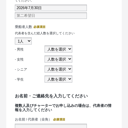
てください。
乗船者人数
代表者を含んだ総人数を選択してください
- 男性
- 女性
- シニア
- 学生
お名前・ご連絡先を入力してください
複数人及びチャーターでお申し込みの場合は、代表者の情
報を入力してください
お名前 / 代表者（全角）