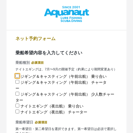
ネット予約フォーム
乗船希望内容を入力してください
乗船種別
ナイトエギングは、7月〜9月の開催予定（釣果により期間変更あり）
ジギング＆キャスティング（午前出航） 乗り合い
ジギング＆キャスティング（午前出航） チャータ
ー
ジギング＆キャスティング（午前出航） 少人数チャー
ター
ナイトエギング（夜出航） 乗り合い
ナイトエギング（夜出航） チャーター
乗船希望日
第一希望日・第二希望日を選択できます。第一希望日は必須で選択し