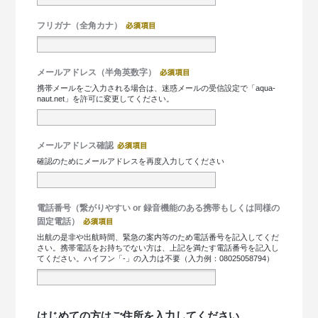
フリガナ（全角カナ）
メールアドレス（半角英数字）
携帯メールをご入力される場合は、迷惑メールの受信設定で「aqua-
naut.net」を許可に変更してください。
メールアドレス確認
確認のためにメールアドレスを再度入力してください
電話番号（繋がりやすい or 録音機能のある携帯もしくは同様の
固定電話）
出航の是非や出航時間、緊急の案内等のため電話番号を記入してくだ
さい。携帯電話をお持ちでない方は、上記を満たす電話番号を記入し
てください。ハイフン「-」の入力は不要（入力例：08025058794）
はじめての方はご住所を入力してください