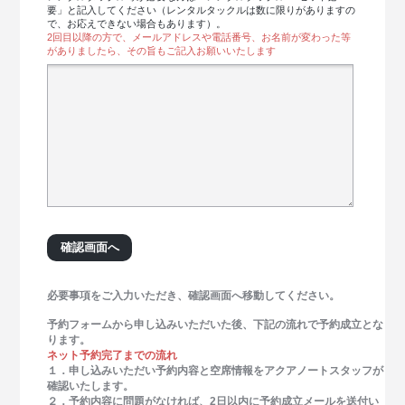
要」と記入してください（レンタルタックルは数に限りがありますの
で、お応えできない場合もあります）。
2回目以降の方で、メールアドレスや電話番号、お名前が変わった等
がありましたら、その旨もご記入お願いいたします
必要事項をご入力いただき、確認画面へ移動してください。
予約フォームから申し込みいただいた後、下記の流れで予約成立とな
ります。
ネット予約完了までの流れ
１．申し込みいただい予約内容と空席情報をアクアノートスタッフが
確認いたします。
２．予約内容に問題がなければ、2日以内に予約成立メールを送付い