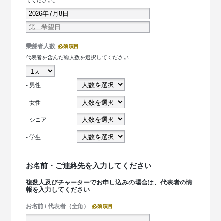
てください。
乗船者人数
代表者を含んだ総人数を選択してください
- 男性
- 女性
- シニア
- 学生
お名前・ご連絡先を入力してください
複数人及びチャーターでお申し込みの場合は、代表者の情
報を入力してください
お名前 / 代表者（全角）