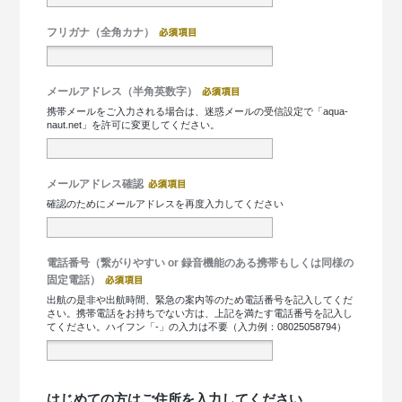
フリガナ（全角カナ）
メールアドレス（半角英数字）
携帯メールをご入力される場合は、迷惑メールの受信設定で「aqua-
naut.net」を許可に変更してください。
メールアドレス確認
確認のためにメールアドレスを再度入力してください
電話番号（繋がりやすい or 録音機能のある携帯もしくは同様の
固定電話）
出航の是非や出航時間、緊急の案内等のため電話番号を記入してくだ
さい。携帯電話をお持ちでない方は、上記を満たす電話番号を記入し
てください。ハイフン「-」の入力は不要（入力例：08025058794）
はじめての方はご住所を入力してください