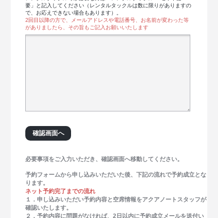
要」と記入してください（レンタルタックルは数に限りがありますの
で、お応えできない場合もあります）。
2回目以降の方で、メールアドレスや電話番号、お名前が変わった等
がありましたら、その旨もご記入お願いいたします
必要事項をご入力いただき、確認画面へ移動してください。
予約フォームから申し込みいただいた後、下記の流れで予約成立とな
ります。
ネット予約完了までの流れ
１．申し込みいただい予約内容と空席情報をアクアノートスタッフが
確認いたします。
２．予約内容に問題がなければ、2日以内に予約成立メールを送付い