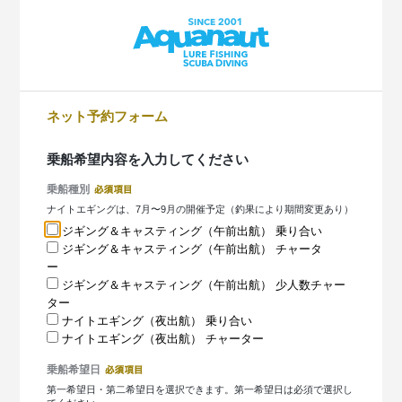
ネット予約フォーム
乗船希望内容を入力してください
乗船種別
ナイトエギングは、7月〜9月の開催予定（釣果により期間変更あり）
ジギング＆キャスティング（午前出航） 乗り合い
ジギング＆キャスティング（午前出航） チャータ
ー
ジギング＆キャスティング（午前出航） 少人数チャー
ター
ナイトエギング（夜出航） 乗り合い
ナイトエギング（夜出航） チャーター
乗船希望日
第一希望日・第二希望日を選択できます。第一希望日は必須で選択し