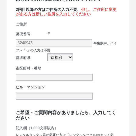
2回目以降の方はご住所の入力不要、
但し、ご住所に変更
がある方は新しい住所を入力してください
ご住所
〒
郵便番号
半角数字。ハイ
フン「-」の入力は不要
都道府県
市区町村・番地
ビル・マンション
ご希望・ご質問内容がありましたら、入力してく
ださい
記入欄（1,000文字以内）
レンタルタックル等が必要な方は「レンタルタックル○○セット必