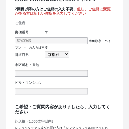
2回目以降の方はご住所の入力不要、
但し、ご住所に変更
がある方は新しい住所を入力してください
ご住所
〒
郵便番号
半角数字。ハイ
フン「-」の入力は不要
都道府県
市区町村・番地
ビル・マンション
ご希望・ご質問内容がありましたら、入力してく
ださい
記入欄（1,000文字以内）
レンタルタックル等が必要な方は「レンタルタックル○○セット必