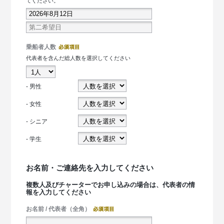
てください。
乗船者人数
代表者を含んだ総人数を選択してください
- 男性
- 女性
- シニア
- 学生
お名前・ご連絡先を入力してください
複数人及びチャーターでお申し込みの場合は、代表者の情
報を入力してください
お名前 / 代表者（全角）