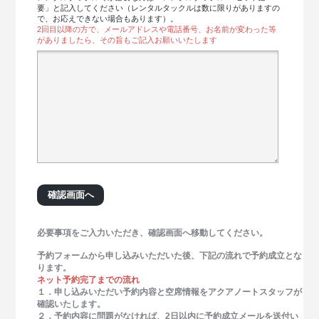
要」と記入してください（レンタルタックルは数に限りがありますの
で、お応えできない場合もあります）。
2回目以降の方で、メールアドレスや電話番号、お名前が変わった等
がありましたら、その旨もご記入お願いいたします
必要事項をご入力いただき、確認画面へ移動してください。
予約フォームから申し込みいただいた後、下記の流れで予約成立とな
ります。
ネット予約完了までの流れ
１．申し込みいただい予約内容と空席情報をアクアノートスタッフが
確認いたします。
２．予約内容に問題がなければ、2日以内に予約成立メールを送付い