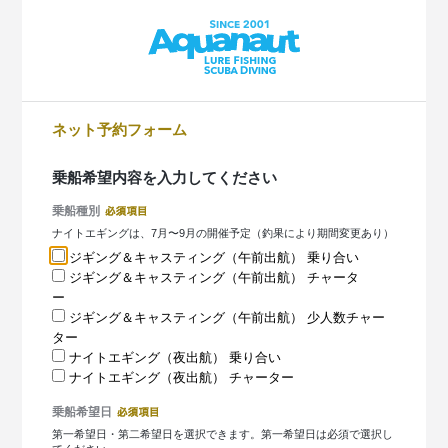
ネット予約フォーム
乗船希望内容を入力してください
乗船種別
ナイトエギングは、7月〜9月の開催予定（釣果により期間変更あり）
ジギング＆キャスティング（午前出航） 乗り合い
ジギング＆キャスティング（午前出航） チャータ
ー
ジギング＆キャスティング（午前出航） 少人数チャー
ター
ナイトエギング（夜出航） 乗り合い
ナイトエギング（夜出航） チャーター
乗船希望日
第一希望日・第二希望日を選択できます。第一希望日は必須で選択し