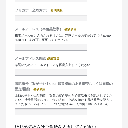
フリガナ（全角カナ）
メールアドレス（半角英数字）
携帯メールをご入力される場合は、迷惑メールの受信設定で「aqua-
naut.net」を許可に変更してください。
メールアドレス確認
確認のためにメールアドレスを再度入力してください
電話番号（繋がりやすい or 録音機能のある携帯もしくは同様の
固定電話）
出航の是非や出航時間、緊急の案内等のため電話番号を記入してくだ
さい。携帯電話をお持ちでない方は、上記を満たす電話番号を記入し
てください。ハイフン「-」の入力は不要（入力例：08025058794）
はじめての方はご住所を入力してください