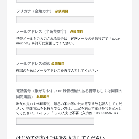
フリガナ（全角カナ）
メールアドレス（半角英数字）
携帯メールをご入力される場合は、迷惑メールの受信設定で「aqua-
naut.net」を許可に変更してください。
メールアドレス確認
確認のためにメールアドレスを再度入力してください
電話番号（繋がりやすい or 録音機能のある携帯もしくは同様の
固定電話）
出航の是非や出航時間、緊急の案内等のため電話番号を記入してくだ
さい。携帯電話をお持ちでない方は、上記を満たす電話番号を記入し
てください。ハイフン「-」の入力は不要（入力例：08025058794）
はじめての方はご住所を入力してください