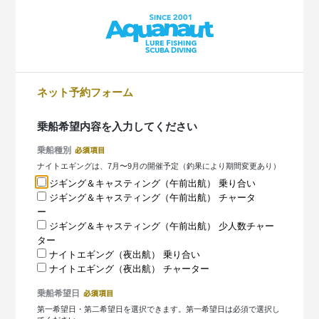
ネット予約フォーム
乗船希望内容を入力してください
乗船種別
ナイトエギングは、7月〜9月の開催予定（釣果により期間変更あり）
ジギング＆キャスティング（午前出航） 乗り合い
ジギング＆キャスティング（午前出航） チャータ
ー
ジギング＆キャスティング（午前出航） 少人数チャー
ター
ナイトエギング（夜出航） 乗り合い
ナイトエギング（夜出航） チャーター
乗船希望日
第一希望日・第二希望日を選択できます。第一希望日は必須で選択し