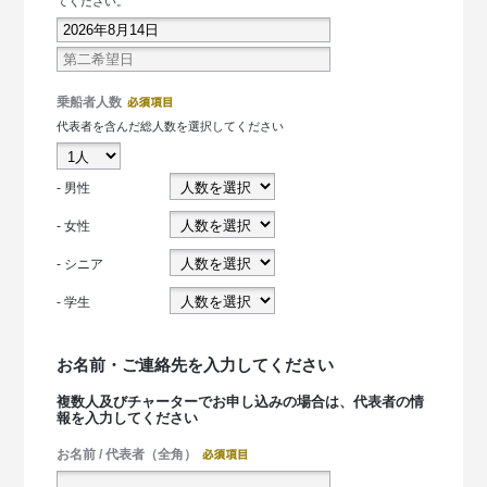
てください。
乗船者人数
代表者を含んだ総人数を選択してください
- 男性
- 女性
- シニア
- 学生
お名前・ご連絡先を入力してください
複数人及びチャーターでお申し込みの場合は、代表者の情
報を入力してください
お名前 / 代表者（全角）