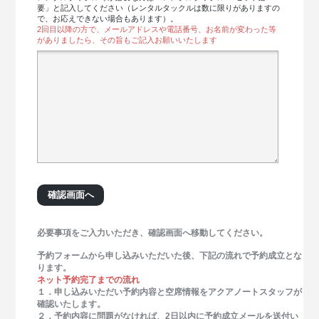
要」と記入してください（レンタルタックルは数に限りがありますの
で、お応えできない場合もあります）。
2回目以降の方で、メールアドレスや電話番号、お名前が変わった等
がありましたら、その旨もご記入お願いいたします
必要事項をご入力いただき、確認画面へ移動してください。
予約フォームから申し込みいただいた後、下記の流れで予約成立とな
ります。
ネット予約完了までの流れ
１．申し込みいただい予約内容と空席情報をアクアノートスタッフが
確認いたします。
２．予約内容に問題がなければ、2日以内に予約成立メールを送付い