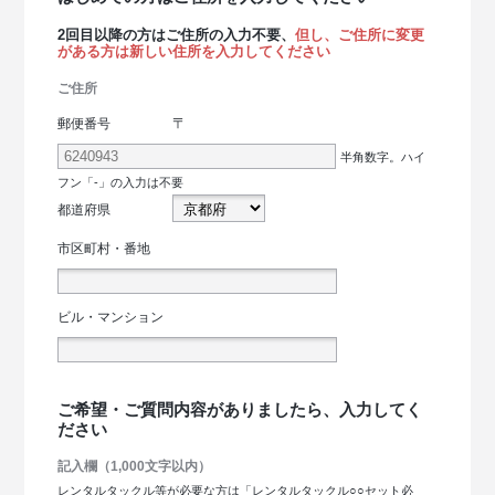
2回目以降の方はご住所の入力不要、
但し、ご住所に変更
がある方は新しい住所を入力してください
ご住所
〒
郵便番号
半角数字。ハイ
フン「-」の入力は不要
都道府県
市区町村・番地
ビル・マンション
ご希望・ご質問内容がありましたら、入力してく
ださい
記入欄（1,000文字以内）
レンタルタックル等が必要な方は「レンタルタックル○○セット必