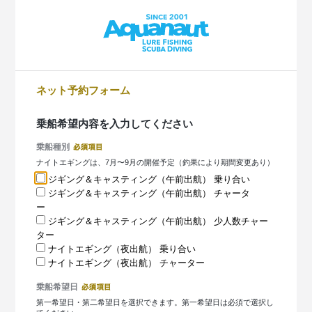
ネット予約フォーム
乗船希望内容を入力してください
乗船種別
ナイトエギングは、7月〜9月の開催予定（釣果により期間変更あり）
ジギング＆キャスティング（午前出航） 乗り合い
ジギング＆キャスティング（午前出航） チャータ
ー
ジギング＆キャスティング（午前出航） 少人数チャー
ター
ナイトエギング（夜出航） 乗り合い
ナイトエギング（夜出航） チャーター
乗船希望日
第一希望日・第二希望日を選択できます。第一希望日は必須で選択し