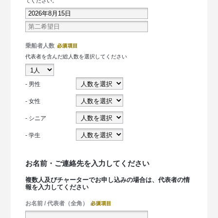
てください。
乗船者人数
代表者を含んだ総人数を選択してください
- 男性
- 女性
- シニア
- 学生
お名前・ご連絡先を入力してください
複数人及びチャーターでお申し込みの場合は、代表者の情
報を入力してください
お名前 / 代表者（全角）