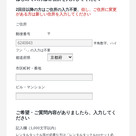
2回目以降の方はご住所の入力不要、
但し、ご住所に変更
がある方は新しい住所を入力してください
ご住所
〒
郵便番号
半角数字。ハイ
フン「-」の入力は不要
都道府県
市区町村・番地
ビル・マンション
ご希望・ご質問内容がありましたら、入力してく
ださい
記入欄（1,000文字以内）
レンタルタックル等が必要な方は「レンタルタックル○○セット必