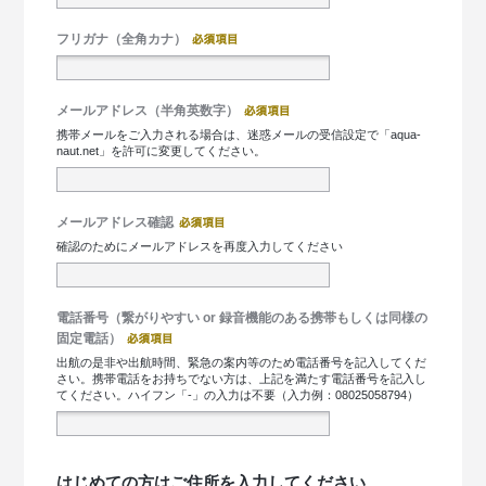
フリガナ（全角カナ）
メールアドレス（半角英数字）
携帯メールをご入力される場合は、迷惑メールの受信設定で「aqua-
naut.net」を許可に変更してください。
メールアドレス確認
確認のためにメールアドレスを再度入力してください
電話番号（繋がりやすい or 録音機能のある携帯もしくは同様の
固定電話）
出航の是非や出航時間、緊急の案内等のため電話番号を記入してくだ
さい。携帯電話をお持ちでない方は、上記を満たす電話番号を記入し
てください。ハイフン「-」の入力は不要（入力例：08025058794）
はじめての方はご住所を入力してください