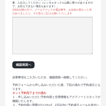
要」と記入してください（レンタルタックルは数に限りがありますの
で、お応えできない場合もあります）。
2回目以降の方で、メールアドレスや電話番号、お名前が変わった等
がありましたら、その旨もご記入お願いいたします
必要事項をご入力いただき、確認画面へ移動してください。
予約フォームから申し込みいただいた後、下記の流れで予約成立とな
ります。
ネット予約完了までの流れ
１．申し込みいただい予約内容と空席情報をアクアノートスタッフが
確認いたします。
２．予約内容に問題がなければ、2日以内に予約成立メールを送付い