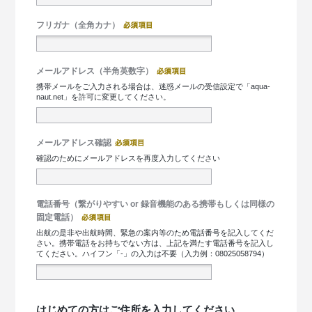
フリガナ（全角カナ）
メールアドレス（半角英数字）
携帯メールをご入力される場合は、迷惑メールの受信設定で「aqua-
naut.net」を許可に変更してください。
メールアドレス確認
確認のためにメールアドレスを再度入力してください
電話番号（繋がりやすい or 録音機能のある携帯もしくは同様の
固定電話）
出航の是非や出航時間、緊急の案内等のため電話番号を記入してくだ
さい。携帯電話をお持ちでない方は、上記を満たす電話番号を記入し
てください。ハイフン「-」の入力は不要（入力例：08025058794）
はじめての方はご住所を入力してください