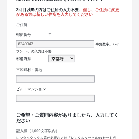
2回目以降の方はご住所の入力不要、
但し、ご住所に変更
がある方は新しい住所を入力してください
ご住所
〒
郵便番号
半角数字。ハイ
フン「-」の入力は不要
都道府県
市区町村・番地
ビル・マンション
ご希望・ご質問内容がありましたら、入力してく
ださい
記入欄（1,000文字以内）
レンタルタックル等が必要な方は「レンタルタックル○○セット必