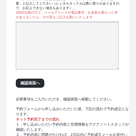
要」と記入してください（レンタルタックルは数に限りがありますの
で、お応えできない場合もあります）。
2回目以降の方で、メールアドレスや電話番号、お名前が変わった等
がありましたら、その旨もご記入お願いいたします
必要事項をご入力いただき、確認画面へ移動してください。
予約フォームから申し込みいただいた後、下記の流れで予約成立とな
ります。
ネット予約完了までの流れ
１．申し込みいただい予約内容と空席情報をアクアノートスタッフが
確認いたします。
２．予約内容に問題がなければ、2日以内に予約成立メールを送付い