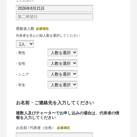
てください。
乗船者人数
代表者を含んだ総人数を選択してください
- 男性
- 女性
- シニア
- 学生
お名前・ご連絡先を入力してください
複数人及びチャーターでお申し込みの場合は、代表者の情
報を入力してください
お名前 / 代表者（全角）