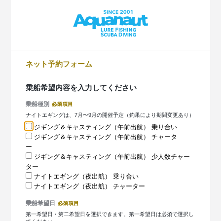
ネット予約フォーム
乗船希望内容を入力してください
乗船種別
ナイトエギングは、7月〜9月の開催予定（釣果により期間変更あり）
ジギング＆キャスティング（午前出航） 乗り合い
ジギング＆キャスティング（午前出航） チャータ
ー
ジギング＆キャスティング（午前出航） 少人数チャー
ター
ナイトエギング（夜出航） 乗り合い
ナイトエギング（夜出航） チャーター
乗船希望日
第一希望日・第二希望日を選択できます。第一希望日は必須で選択し