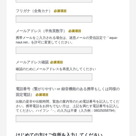
フリガナ（全角カナ）
メールアドレス（半角英数字）
携帯メールをご入力される場合は、迷惑メールの受信設定で「aqua-
naut.net」を許可に変更してください。
メールアドレス確認
確認のためにメールアドレスを再度入力してください
電話番号（繋がりやすい or 録音機能のある携帯もしくは同様の
固定電話）
出航の是非や出航時間、緊急の案内等のため電話番号を記入してくだ
さい。携帯電話をお持ちでない方は、上記を満たす電話番号を記入し
てください。ハイフン「-」の入力は不要（入力例：08025058794）
はじめての方はご住所を入力してください