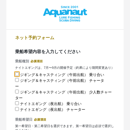
ネット予約フォーム
乗船希望内容を入力してください
乗船種別
ナイトエギングは、7月〜9月の開催予定（釣果により期間変更あり）
ジギング＆キャスティング（午前出航） 乗り合い
ジギング＆キャスティング（午前出航） チャータ
ー
ジギング＆キャスティング（午前出航） 少人数チャー
ター
ナイトエギング（夜出航） 乗り合い
ナイトエギング（夜出航） チャーター
乗船希望日
第一希望日・第二希望日を選択できます。第一希望日は必須で選択し