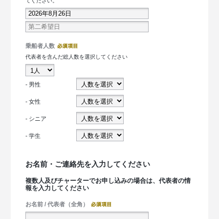
てください。
乗船者人数
代表者を含んだ総人数を選択してください
- 男性
- 女性
- シニア
- 学生
お名前・ご連絡先を入力してください
複数人及びチャーターでお申し込みの場合は、代表者の情
報を入力してください
お名前 / 代表者（全角）