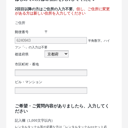
2回目以降の方はご住所の入力不要、
但し、ご住所に変更
がある方は新しい住所を入力してください
ご住所
〒
郵便番号
半角数字。ハイ
フン「-」の入力は不要
都道府県
市区町村・番地
ビル・マンション
ご希望・ご質問内容がありましたら、入力してく
ださい
記入欄（1,000文字以内）
レンタルタックル等が必要な方は「レンタルタックル○○セット必