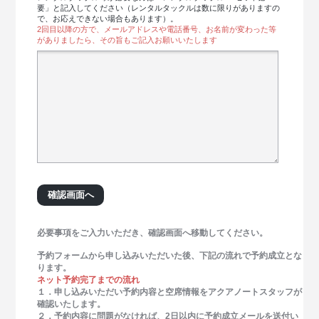
要」と記入してください（レンタルタックルは数に限りがありますの
で、お応えできない場合もあります）。
2回目以降の方で、メールアドレスや電話番号、お名前が変わった等
がありましたら、その旨もご記入お願いいたします
必要事項をご入力いただき、確認画面へ移動してください。
予約フォームから申し込みいただいた後、下記の流れで予約成立とな
ります。
ネット予約完了までの流れ
１．申し込みいただい予約内容と空席情報をアクアノートスタッフが
確認いたします。
２．予約内容に問題がなければ、2日以内に予約成立メールを送付い