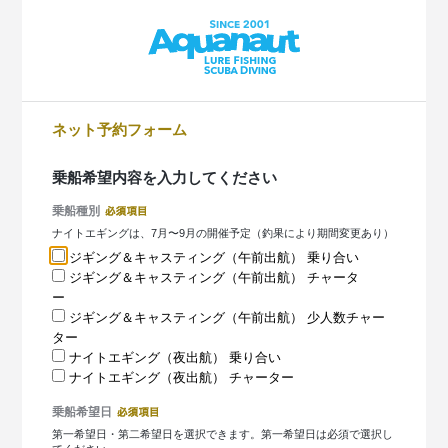
ネット予約フォーム
乗船希望内容を入力してください
乗船種別
ナイトエギングは、7月〜9月の開催予定（釣果により期間変更あり）
ジギング＆キャスティング（午前出航） 乗り合い
ジギング＆キャスティング（午前出航） チャータ
ー
ジギング＆キャスティング（午前出航） 少人数チャー
ター
ナイトエギング（夜出航） 乗り合い
ナイトエギング（夜出航） チャーター
乗船希望日
第一希望日・第二希望日を選択できます。第一希望日は必須で選択し