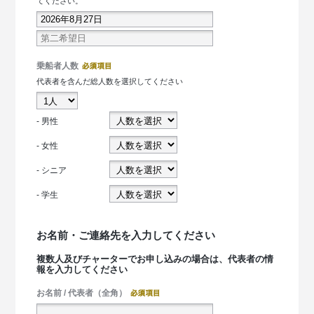
てください。
乗船者人数
代表者を含んだ総人数を選択してください
- 男性
- 女性
- シニア
- 学生
お名前・ご連絡先を入力してください
複数人及びチャーターでお申し込みの場合は、代表者の情
報を入力してください
お名前 / 代表者（全角）