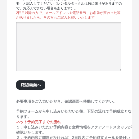
要」と記入してください（レンタルタックルは数に限りがありますの
で、お応えできない場合もあります）。
2回目以降の方で、メールアドレスや電話番号、お名前が変わった等
がありましたら、その旨もご記入お願いいたします
必要事項をご入力いただき、確認画面へ移動してください。
予約フォームから申し込みいただいた後、下記の流れで予約成立とな
ります。
ネット予約完了までの流れ
１．申し込みいただい予約内容と空席情報をアクアノートスタッフが
確認いたします。
２．予約内容に問題がなければ、2日以内に予約成立メールを送付い