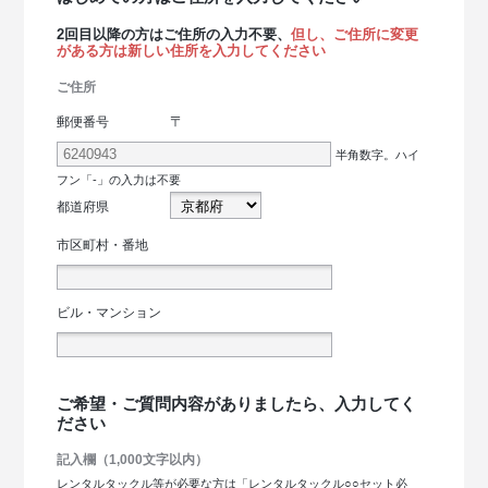
2回目以降の方はご住所の入力不要、
但し、ご住所に変更
がある方は新しい住所を入力してください
ご住所
〒
郵便番号
半角数字。ハイ
フン「-」の入力は不要
都道府県
市区町村・番地
ビル・マンション
ご希望・ご質問内容がありましたら、入力してく
ださい
記入欄（1,000文字以内）
レンタルタックル等が必要な方は「レンタルタックル○○セット必