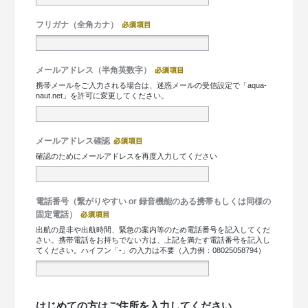
フリガナ（全角カナ）
メールアドレス（半角英数字）
携帯メールをご入力される場合は、迷惑メールの受信設定で「aqua-
naut.net」を許可に変更してください。
メールアドレス確認
確認のためにメールアドレスを再度入力してください
電話番号（繋がりやすい or 録音機能のある携帯もしくは同様の
固定電話）
出航の是非や出航時間、緊急の案内等のため電話番号を記入してくだ
さい。携帯電話をお持ちでない方は、上記を満たす電話番号を記入し
てください。ハイフン「-」の入力は不要（入力例：08025058794）
はじめての方はご住所を入力してください