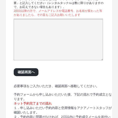
要」と記入してください（レンタルタックルは数に限りがありますの
で、お応えできない場合もあります）。
2回目以降の方で、メールアドレスや電話番号、お名前が変わった等
がありましたら、その旨もご記入お願いいたします
必要事項をご入力いただき、確認画面へ移動してください。
予約フォームから申し込みいただいた後、下記の流れで予約成立とな
ります。
ネット予約完了までの流れ
１．申し込みいただい予約内容と空席情報をアクアノートスタッフが
確認いたします。
２．予約内容に問題がなければ、2日以内に予約成立メールを送付い