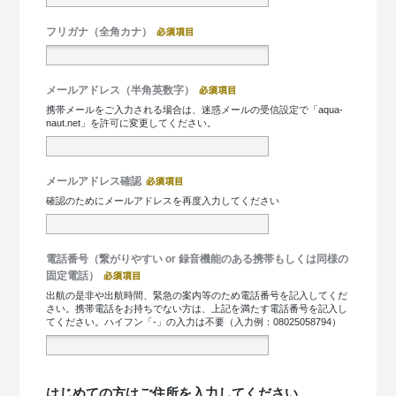
フリガナ（全角カナ）
メールアドレス（半角英数字）
携帯メールをご入力される場合は、迷惑メールの受信設定で「aqua-
naut.net」を許可に変更してください。
メールアドレス確認
確認のためにメールアドレスを再度入力してください
電話番号（繋がりやすい or 録音機能のある携帯もしくは同様の
固定電話）
出航の是非や出航時間、緊急の案内等のため電話番号を記入してくだ
さい。携帯電話をお持ちでない方は、上記を満たす電話番号を記入し
てください。ハイフン「-」の入力は不要（入力例：08025058794）
はじめての方はご住所を入力してください