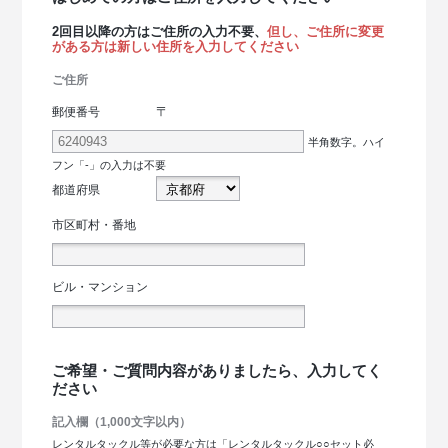
2回目以降の方はご住所の入力不要、
但し、ご住所に変更
がある方は新しい住所を入力してください
ご住所
〒
郵便番号
半角数字。ハイ
フン「-」の入力は不要
都道府県
市区町村・番地
ビル・マンション
ご希望・ご質問内容がありましたら、入力してく
ださい
記入欄（1,000文字以内）
レンタルタックル等が必要な方は「レンタルタックル○○セット必