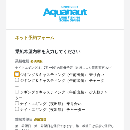
ネット予約フォーム
乗船希望内容を入力してください
乗船種別
ナイトエギングは、7月〜9月の開催予定（釣果により期間変更あり）
ジギング＆キャスティング（午前出航） 乗り合い
ジギング＆キャスティング（午前出航） チャータ
ー
ジギング＆キャスティング（午前出航） 少人数チャー
ター
ナイトエギング（夜出航） 乗り合い
ナイトエギング（夜出航） チャーター
乗船希望日
第一希望日・第二希望日を選択できます。第一希望日は必須で選択し