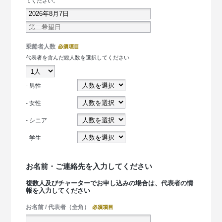
てください。
乗船者人数
代表者を含んだ総人数を選択してください
- 男性
- 女性
- シニア
- 学生
お名前・ご連絡先を入力してください
複数人及びチャーターでお申し込みの場合は、代表者の情
報を入力してください
お名前 / 代表者（全角）