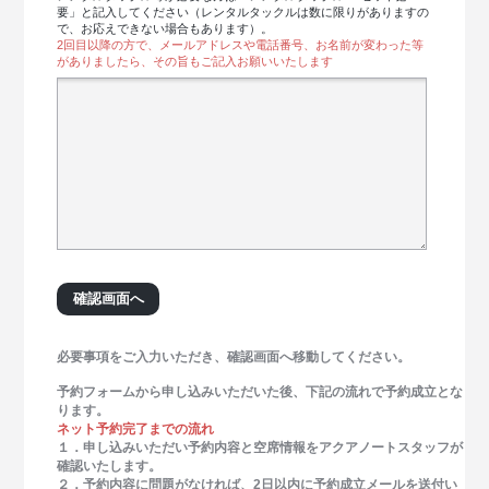
要」と記入してください（レンタルタックルは数に限りがありますの
で、お応えできない場合もあります）。
2回目以降の方で、メールアドレスや電話番号、お名前が変わった等
がありましたら、その旨もご記入お願いいたします
必要事項をご入力いただき、確認画面へ移動してください。
予約フォームから申し込みいただいた後、下記の流れで予約成立とな
ります。
ネット予約完了までの流れ
１．申し込みいただい予約内容と空席情報をアクアノートスタッフが
確認いたします。
２．予約内容に問題がなければ、2日以内に予約成立メールを送付い