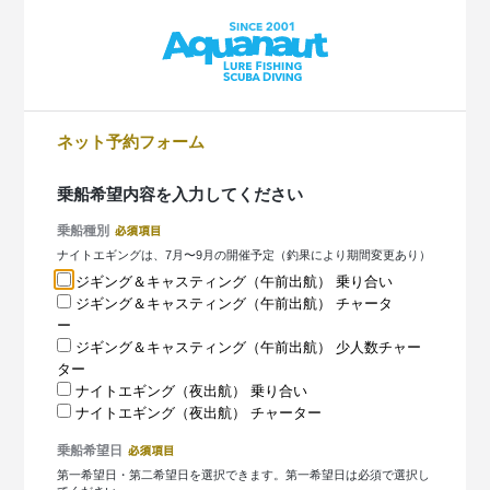
ネット予約フォーム
乗船希望内容を入力してください
乗船種別
ナイトエギングは、7月〜9月の開催予定（釣果により期間変更あり）
ジギング＆キャスティング（午前出航） 乗り合い
ジギング＆キャスティング（午前出航） チャータ
ー
ジギング＆キャスティング（午前出航） 少人数チャー
ター
ナイトエギング（夜出航） 乗り合い
ナイトエギング（夜出航） チャーター
乗船希望日
第一希望日・第二希望日を選択できます。第一希望日は必須で選択し