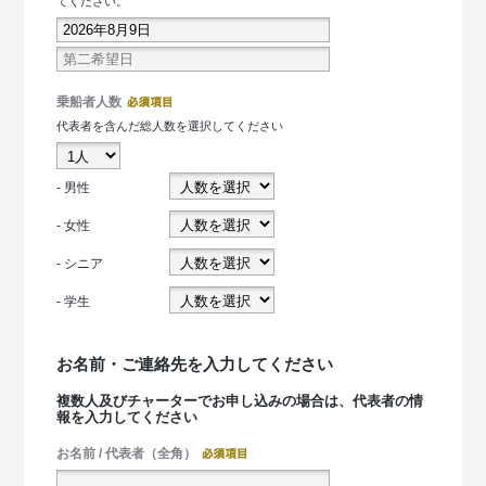
てください。
乗船者人数
代表者を含んだ総人数を選択してください
- 男性
- 女性
- シニア
- 学生
お名前・ご連絡先を入力してください
複数人及びチャーターでお申し込みの場合は、代表者の情
報を入力してください
お名前 / 代表者（全角）