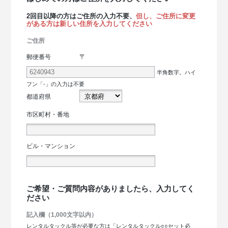
2回目以降の方はご住所の入力不要、
但し、ご住所に変更
がある方は新しい住所を入力してください
ご住所
〒
郵便番号
半角数字。ハイ
フン「-」の入力は不要
都道府県
市区町村・番地
ビル・マンション
ご希望・ご質問内容がありましたら、入力してく
ださい
記入欄（1,000文字以内）
レンタルタックル等が必要な方は「レンタルタックル○○セット必