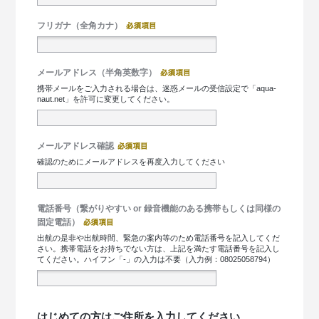
フリガナ（全角カナ）
メールアドレス（半角英数字）
携帯メールをご入力される場合は、迷惑メールの受信設定で「aqua-
naut.net」を許可に変更してください。
メールアドレス確認
確認のためにメールアドレスを再度入力してください
電話番号（繋がりやすい or 録音機能のある携帯もしくは同様の
固定電話）
出航の是非や出航時間、緊急の案内等のため電話番号を記入してくだ
さい。携帯電話をお持ちでない方は、上記を満たす電話番号を記入し
てください。ハイフン「-」の入力は不要（入力例：08025058794）
はじめての方はご住所を入力してください