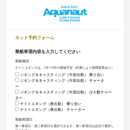
ネット予約フォーム
乗船希望内容を入力してください
乗船種別
ナイトエギングは、7月〜9月の開催予定（釣果により期間変更あり）
ジギング＆キャスティング（午前出航） 乗り合い
ジギング＆キャスティング（午前出航） チャータ
ー
ジギング＆キャスティング（午前出航） 少人数チャー
ター
ナイトエギング（夜出航） 乗り合い
ナイトエギング（夜出航） チャーター
乗船希望日
第一希望日・第二希望日を選択できます。第一希望日は必須で選択し