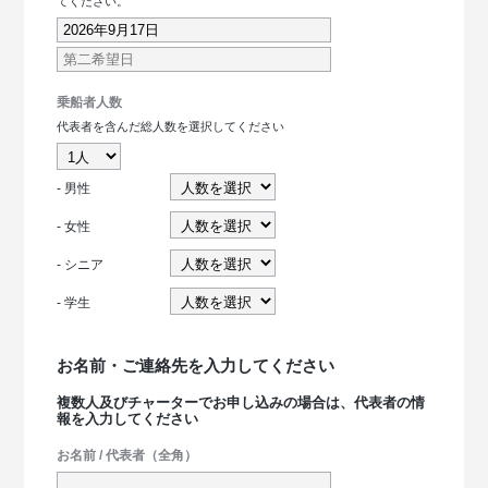
てください。
乗船者人数
代表者を含んだ総人数を選択してください
- 男性
- 女性
- シニア
- 学生
お名前・ご連絡先を入力してください
複数人及びチャーターでお申し込みの場合は、代表者の情
報を入力してください
お名前 / 代表者（全角）