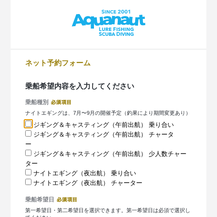
ネット予約フォーム
乗船希望内容を入力してください
乗船種別
ナイトエギングは、7月〜9月の開催予定（釣果により期間変更あり）
ジギング＆キャスティング（午前出航） 乗り合い
ジギング＆キャスティング（午前出航） チャータ
ー
ジギング＆キャスティング（午前出航） 少人数チャー
ター
ナイトエギング（夜出航） 乗り合い
ナイトエギング（夜出航） チャーター
乗船希望日
第一希望日・第二希望日を選択できます。第一希望日は必須で選択し