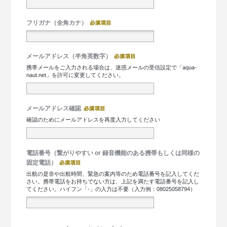
フリガナ（全角カナ）
メールアドレス（半角英数字）
携帯メールをご入力される場合は、迷惑メールの受信設定で「aqua-
naut.net」を許可に変更してください。
メールアドレス確認
確認のためにメールアドレスを再度入力してください
電話番号（繋がりやすい or 録音機能のある携帯もしくは同様の
固定電話）
出航の是非や出航時間、緊急の案内等のため電話番号を記入してくだ
さい。携帯電話をお持ちでない方は、上記を満たす電話番号を記入し
てください。ハイフン「-」の入力は不要（入力例：08025058794）