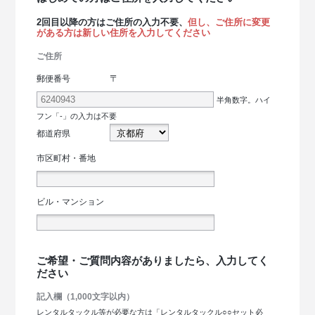
2回目以降の方はご住所の入力不要、
但し、ご住所に変更
がある方は新しい住所を入力してください
ご住所
〒
郵便番号
半角数字。ハイ
フン「-」の入力は不要
都道府県
市区町村・番地
ビル・マンション
ご希望・ご質問内容がありましたら、入力してく
ださい
記入欄（1,000文字以内）
レンタルタックル等が必要な方は「レンタルタックル○○セット必