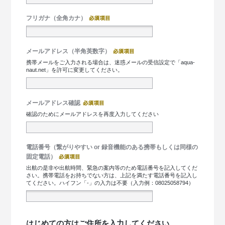
フリガナ（全角カナ）
メールアドレス（半角英数字）
携帯メールをご入力される場合は、迷惑メールの受信設定で「aqua-
naut.net」を許可に変更してください。
メールアドレス確認
確認のためにメールアドレスを再度入力してください
電話番号（繋がりやすい or 録音機能のある携帯もしくは同様の
固定電話）
出航の是非や出航時間、緊急の案内等のため電話番号を記入してくだ
さい。携帯電話をお持ちでない方は、上記を満たす電話番号を記入し
てください。ハイフン「-」の入力は不要（入力例：08025058794）
はじめての方はご住所を入力してください