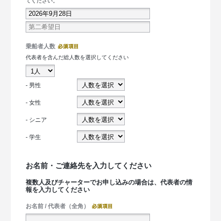
てください。
乗船者人数
代表者を含んだ総人数を選択してください
- 男性
- 女性
- シニア
- 学生
お名前・ご連絡先を入力してください
複数人及びチャーターでお申し込みの場合は、代表者の情
報を入力してください
お名前 / 代表者（全角）