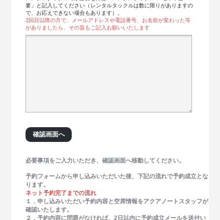
要」と記入してください（レンタルタックルは数に限りがありますの
で、お応えできない場合もあります）。
2回目以降の方で、メールアドレスや電話番号、お名前が変わった等
がありましたら、その旨もご記入お願いいたします
必要事項をご入力いただき、確認画面へ移動してください。
予約フォームから申し込みいただいた後、下記の流れで予約成立とな
ります。
ネット予約完了までの流れ
１．申し込みいただい予約内容と空席情報をアクアノートスタッフが
確認いたします。
２．予約内容に問題がなければ、2日以内に予約成立メールを送付い