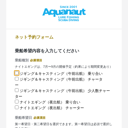
ネット予約フォーム
乗船希望内容を入力してください
乗船種別
ナイトエギングは、7月〜9月の開催予定（釣果により期間変更あり）
ジギング＆キャスティング（午前出航） 乗り合い
ジギング＆キャスティング（午前出航） チャータ
ー
ジギング＆キャスティング（午前出航） 少人数チャー
ター
ナイトエギング（夜出航） 乗り合い
ナイトエギング（夜出航） チャーター
乗船希望日
第一希望日・第二希望日を選択できます。第一希望日は必須で選択し