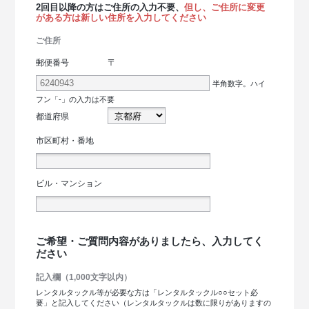
2回目以降の方はご住所の入力不要、
但し、ご住所に変更
がある方は新しい住所を入力してください
ご住所
〒
郵便番号
半角数字。ハイ
フン「-」の入力は不要
都道府県
市区町村・番地
ビル・マンション
ご希望・ご質問内容がありましたら、入力してく
ださい
記入欄（1,000文字以内）
レンタルタックル等が必要な方は「レンタルタックル○○セット必
要」と記入してください（レンタルタックルは数に限りがありますの