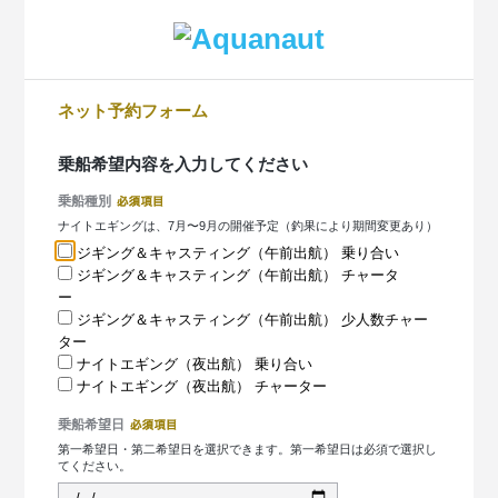
ネット予約フォーム
乗船希望内容を入力してください
乗船種別
ナイトエギングは、7月〜9月の開催予定（釣果により期間変更あり）
ジギング＆キャスティング（午前出航） 乗り合い
ジギング＆キャスティング（午前出航） チャータ
ー
ジギング＆キャスティング（午前出航） 少人数チャー
ター
ナイトエギング（夜出航） 乗り合い
ナイトエギング（夜出航） チャーター
乗船希望日
第一希望日・第二希望日を選択できます。第一希望日は必須で選択し
てください。