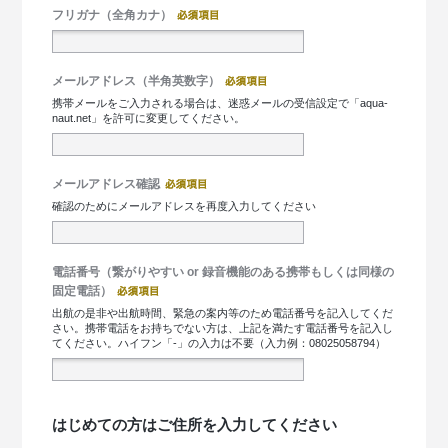
フリガナ（全角カナ）
メールアドレス（半角英数字）
携帯メールをご入力される場合は、迷惑メールの受信設定で「aqua-
naut.net」を許可に変更してください。
メールアドレス確認
確認のためにメールアドレスを再度入力してください
電話番号（繋がりやすい or 録音機能のある携帯もしくは同様の
固定電話）
出航の是非や出航時間、緊急の案内等のため電話番号を記入してくだ
さい。携帯電話をお持ちでない方は、上記を満たす電話番号を記入し
てください。ハイフン「-」の入力は不要（入力例：08025058794）
はじめての方はご住所を入力してください