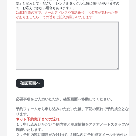
要」と記入してください（レンタルタックルは数に限りがありますの
で、お応えできない場合もあります）。
2回目以降の方で、メールアドレスや電話番号、お名前が変わった等
がありましたら、その旨もご記入お願いいたします
必要事項をご入力いただき、確認画面へ移動してください。
予約フォームから申し込みいただいた後、下記の流れで予約成立とな
ります。
ネット予約完了までの流れ
１．申し込みいただい予約内容と空席情報をアクアノートスタッフが
確認いたします。
２．予約内容に問題がなければ、2日以内に予約成立メールを送付い