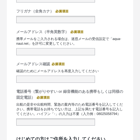
フリガナ（全角カナ）
メールアドレス（半角英数字）
携帯メールをご入力される場合は、迷惑メールの受信設定で「aqua-
naut.net」を許可に変更してください。
メールアドレス確認
確認のためにメールアドレスを再度入力してください
電話番号（繋がりやすい or 録音機能のある携帯もしくは同様の
固定電話）
出航の是非や出航時間、緊急の案内等のため電話番号を記入してくだ
さい。携帯電話をお持ちでない方は、上記を満たす電話番号を記入し
てください。ハイフン「-」の入力は不要（入力例：08025058794）
はじめての方はご住所を入力してください