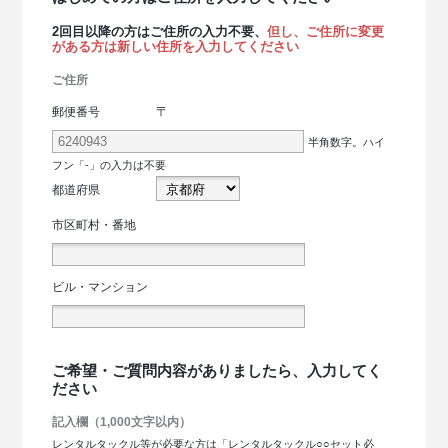
2回目以降の方はご住所の入力不要、
但し、ご住所に変更
がある方は新しい住所を入力してください
ご住所
〒
郵便番号
半角数字。ハイ
フン「-」の入力は不要
都道府県
市区町村・番地
ビル・マンション
ご希望・ご質問内容がありましたら、入力してく
ださい
記入欄（1,000文字以内）
レンタルタックル等が必要な方は「レンタルタックル○○セット必