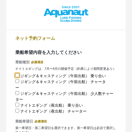
ネット予約フォーム
乗船希望内容を入力してください
乗船種別
ナイトエギングは、7月〜9月の開催予定（釣果により期間変更あり）
ジギング＆キャスティング（午前出航） 乗り合い
ジギング＆キャスティング（午前出航） チャータ
ー
ジギング＆キャスティング（午前出航） 少人数チャー
ター
ナイトエギング（夜出航） 乗り合い
ナイトエギング（夜出航） チャーター
乗船希望日
第一希望日・第二希望日を選択できます。第一希望日は必須で選択し