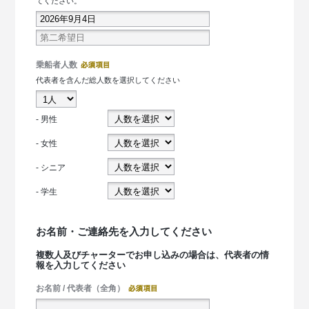
てください。
乗船者人数
代表者を含んだ総人数を選択してください
- 男性
- 女性
- シニア
- 学生
お名前・ご連絡先を入力してください
複数人及びチャーターでお申し込みの場合は、代表者の情
報を入力してください
お名前 / 代表者（全角）