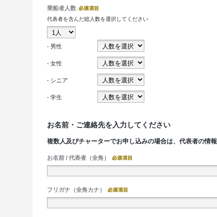
乗船者人数
代表者を含んだ総人数を選択してください
- 男性
- 女性
- シニア
- 学生
お名前・ご連絡先を入力してください
複数人及びチャーターでお申し込みの場合は、代表者の情
お名前 / 代表者（全角）
フリガナ（全角カナ）