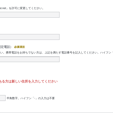
t.net」を許可に変更してください。
固定電話）
。携帯電話をお持ちでない方は、上記を満たす電話番号を記入してください。ハイフン「-」の入
ある方は新しい住所を入力してください
半角数字。ハイフン「-」の入力は不要