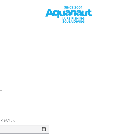
ー
てください。