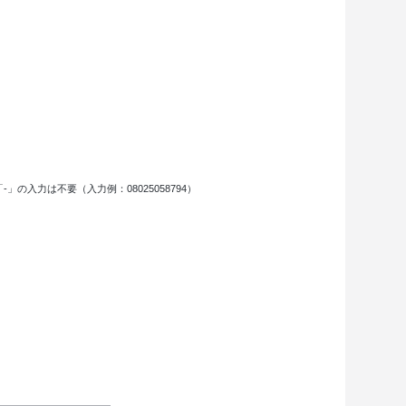
力は不要（入力例：08025058794）