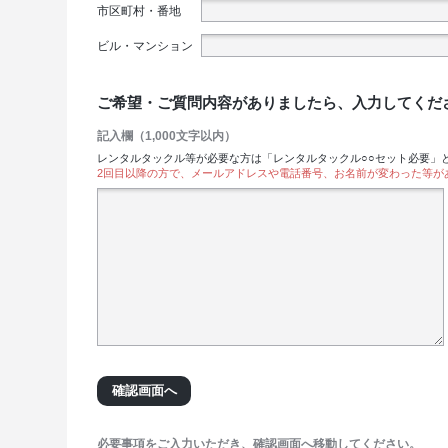
市区町村・番地
ビル・マンション
ご希望・ご質問内容がありましたら、入力してくだ
記入欄（1,000文字以内）
レンタルタックル等が必要な方は「レンタルタックル○○セット必要」
2回目以降の方で、メールアドレスや電話番号、お名前が変わった等が
必要事項をご入力いただき、確認画面へ移動してください。