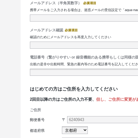
メールアドレス（半角英数字）
携帯メールをご入力される場合は、迷惑メールの受信設定で「aqua-nau
メールアドレス確認
確認のためにメールアドレスを再度入力してください
電話番号（繋がりやすい or 録音機能のある携帯もしくは同様の
出航の是非や出航時間、緊急の案内等のため電話番号を記入してください
はじめての方はご住所を入力してください
2回目以降の方はご住所の入力不要、
但し、ご住所に変更が
ご住所
〒
郵便番号
都道府県