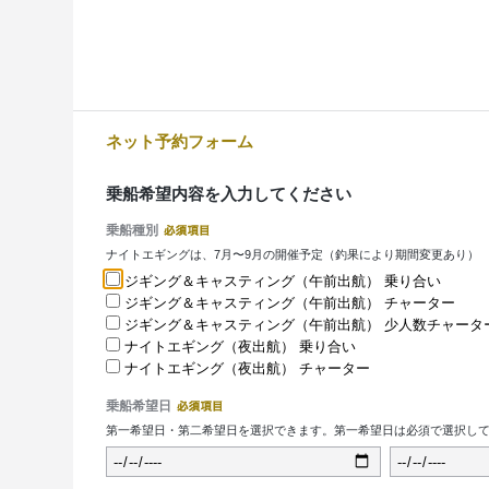
ネット予約フォーム
乗船希望内容を入力してください
乗船種別
ナイトエギングは、7月〜9月の開催予定（釣果により期間変更あり）
ジギング＆キャスティング（午前出航） 乗り合い
ジギング＆キャスティング（午前出航） チャーター
ジギング＆キャスティング（午前出航） 少人数チャータ
ナイトエギング（夜出航） 乗り合い
ナイトエギング（夜出航） チャーター
乗船希望日
第一希望日・第二希望日を選択できます。第一希望日は必須で選択し