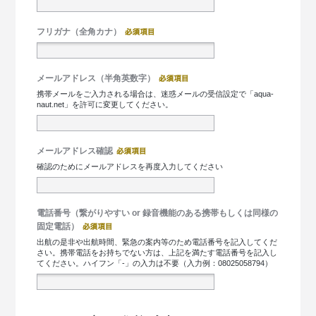
フリガナ（全角カナ）
メールアドレス（半角英数字）
携帯メールをご入力される場合は、迷惑メールの受信設定で「aqua-
naut.net」を許可に変更してください。
メールアドレス確認
確認のためにメールアドレスを再度入力してください
電話番号（繋がりやすい or 録音機能のある携帯もしくは同様の
固定電話）
出航の是非や出航時間、緊急の案内等のため電話番号を記入してくだ
さい。携帯電話をお持ちでない方は、上記を満たす電話番号を記入し
てください。ハイフン「-」の入力は不要（入力例：08025058794）