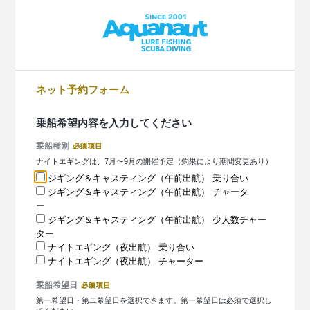
ネット予約フォーム
乗船希望内容を入力してください
乗船種別
ナイトエギングは、7月〜9月の開催予定（釣果により期間変更あり）
ジギング＆キャスティング（午前出航） 乗り合い
ジギング＆キャスティング（午前出航） チャータ
ー
ジギング＆キャスティング（午前出航） 少人数チャー
ター
ナイトエギング（夜出航） 乗り合い
ナイトエギング（夜出航） チャーター
乗船希望日
第一希望日・第二希望日を選択できます。第一希望日は必須で選択し